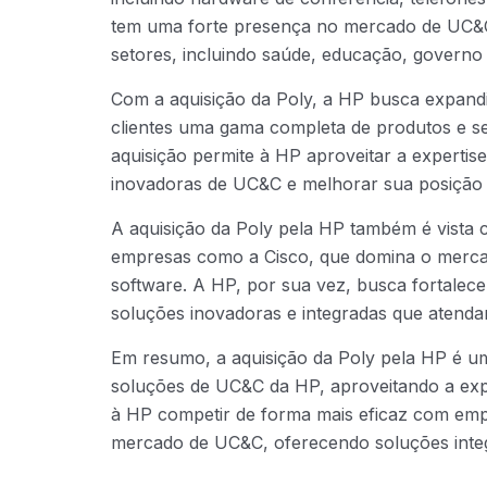
tem uma forte presença no mercado de UC&C,
setores, incluindo saúde, educação, governo
Com a aquisição da Poly, a HP busca expandi
clientes uma gama completa de produtos e s
aquisição permite à HP aproveitar a expertis
inovadoras de UC&C e melhorar sua posição
A aquisição da Poly pela HP também é vista
empresas como a Cisco, que domina o merc
software. A HP, por sua vez, busca fortale
soluções inovadoras e integradas que atenda
Em resumo, a aquisição da Poly pela HP é uma
soluções de UC&C da HP, aproveitando a exper
à HP competir de forma mais eficaz com emp
mercado de UC&C, oferecendo soluções integr