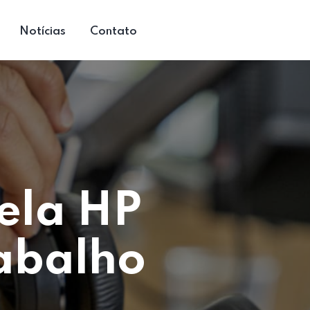
Notícias
Contato
ela HP
rabalho