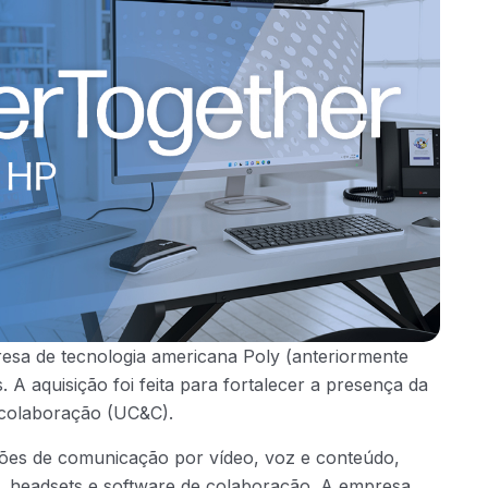
esa de tecnologia americana Poly (anteriormente
 aquisição foi feita para fortalecer a presença da
colaboração (UC&C).
ões de comunicação por vídeo, voz e conteúdo,
s, headsets e software de colaboração. A empresa