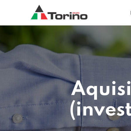
Aquis
(inves