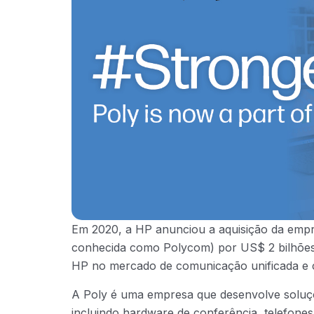
Em 2020, a HP anunciou a aquisição da empr
conhecida como Polycom) por US$ 2 bilhões. A
HP no mercado de comunicação unificada e 
A Poly é uma empresa que desenvolve soluç
incluindo hardware de conferência, telefone