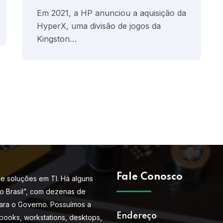
Em 2021, a HP anunciou a aquisição da
HyperX, uma divisão de jogos da
Kingston…
Fale Conosco
e soluções em TI. Há alguns
do Brasil”, com dezenas de
ara o Governo. Possuímos a
Endereço
books, workstations, desktops,