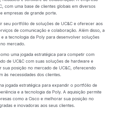
 com uma base de clientes globais em diversos
 e empresas de grande porte.
r seu portfólio de soluções de UC&C e oferecer aos
erviços de comunicação e colaboração. Além disso, a
e e a tecnologia da Poly para desenvolver soluções
 no mercado.
 como uma jogada estratégica para competir com
ado de UC&C com suas soluções de hardware e
cer sua posição no mercado de UC&C, oferecendo
m às necessidades dos clientes.
 jogada estratégica para expandir o portfólio de
iência e a tecnologia da Poly. A aquisição permite
resas como a Cisco e melhorar sua posição no
adas e inovadoras aos seus clientes.