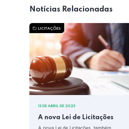
Notícias Relacionadas
LICITAÇÕES
13 DE ABRIL DE 2023
 HP
A nova Lei de Licitações
alho
A nova Lei de Licitações, também