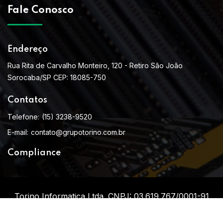
Fale Conosco
Endereço
Rua Rita de Carvalho Monteiro, 120 - Retiro São João
Sorocaba/SP CEP: 18085-750
Contatos
Telefone:
(15) 3238-9520
E-mail:
contato@grupotorino.com.br
Compliance
Torino Informatica Ltda. CNPJ: 03.619.767/0001-91