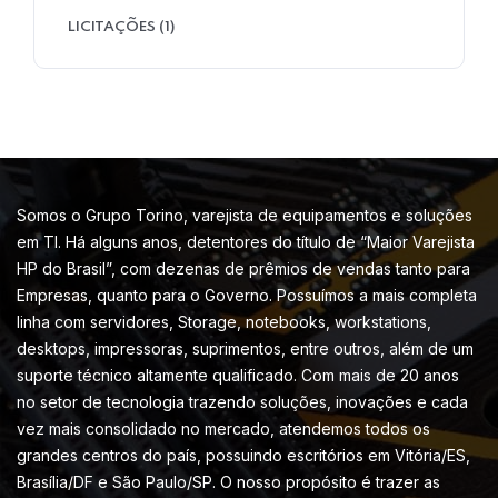
LICITAÇÕES
(1)
Somos o Grupo Torino, varejista de equipamentos e soluções
em TI. Há alguns anos, detentores do título de “Maior Varejista
HP do Brasil”, com dezenas de prêmios de vendas tanto para
Empresas, quanto para o Governo. Possuímos a mais completa
linha com servidores, Storage, notebooks, workstations,
desktops, impressoras, suprimentos, entre outros, além de um
suporte técnico altamente qualificado. Com mais de 20 anos
no setor de tecnologia trazendo soluções, inovações e cada
vez mais consolidado no mercado, atendemos todos os
grandes centros do país, possuindo escritórios em Vitória/ES,
Brasília/DF e São Paulo/SP. O nosso propósito é trazer as