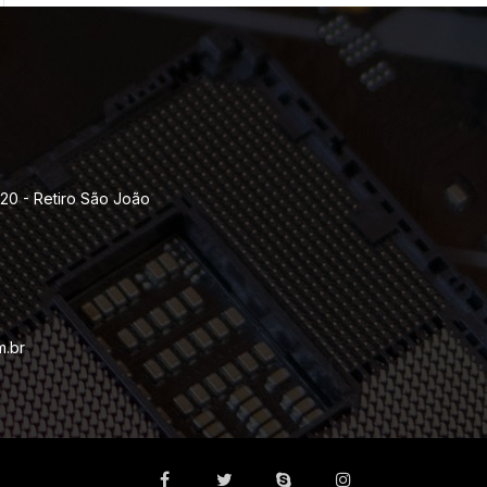
120 - Retiro São João
m.br