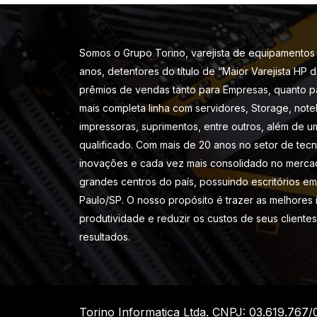
Somos o Grupo Torino, varejista de equipamentos 
anos, detentores do título de “Maior Varejista HP 
prêmios de vendas tanto para Empresas, quanto p
mais completa linha com servidores, Storage, note
impressoras, suprimentos, entre outros, além de u
qualificado. Com mais de 20 anos no setor de tec
inovações e cada vez mais consolidado no merca
grandes centros do país, possuindo escritórios em 
Paulo/SP. O nosso propósito é trazer as melhores
produtividade e reduzir os custos de seus cliente
resultados.
Torino Informatica Ltda. CNPJ: 03.619.767/