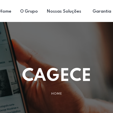
Home
O Grupo
Nossas Soluções
Garantia
CAGECE
HOME