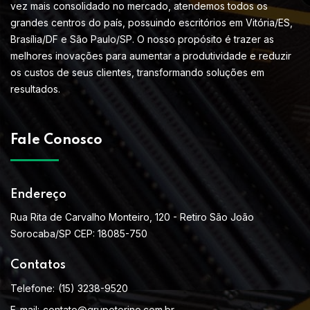
vez mais consolidado no mercado, atendemos todos os
grandes centros do país, possuindo escritórios em Vitória/ES,
Brasília/DF e São Paulo/SP. O nosso propósito é trazer as
melhores inovações para aumentar a produtividade e reduzir
os custos de seus clientes, transformando soluções em
resultados.
Fale Conosco
Endereço
Rua Rita de Carvalho Monteiro, 120 - Retiro São João
Sorocaba/SP CEP: 18085-750
Contatos
Telefone:
(15) 3238-9520
E-mail:
contato@grupotorino.com.br