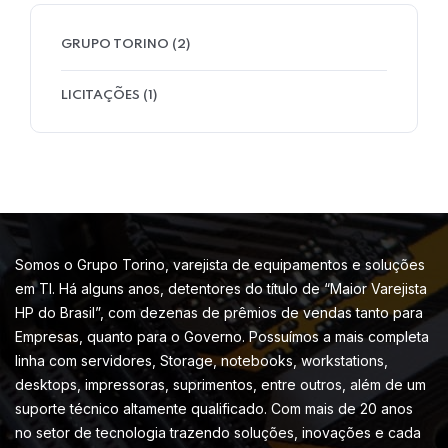
GRUPO TORINO
(2)
LICITAÇÕES
(1)
Somos o Grupo Torino, varejista de equipamentos e soluções
em TI. Há alguns anos, detentores do título de “Maior Varejista
HP do Brasil”, com dezenas de prêmios de vendas tanto para
Empresas, quanto para o Governo. Possuímos a mais completa
linha com servidores, Storage, notebooks, workstations,
desktops, impressoras, suprimentos, entre outros, além de um
suporte técnico altamente qualificado. Com mais de 20 anos
no setor de tecnologia trazendo soluções, inovações e cada