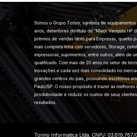
Somos o Grupo Torino, varejista de equipamentos 
anos, detentores do título de “Maior Varejista HP 
prêmios de vendas tanto para Empresas, quanto p
mais completa linha com servidores, Storage, note
impressoras, suprimentos, entre outros, além de u
qualificado. Com mais de 20 anos no setor de tec
inovações e cada vez mais consolidado no merca
grandes centros do país, possuindo escritórios em 
Paulo/SP. O nosso propósito é trazer as melhores
produtividade e reduzir os custos de seus cliente
resultados.
Torino Informatica Ltda. CNPJ: 03.619.767/