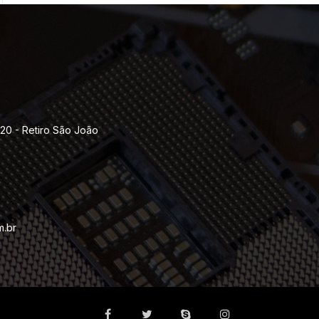
120 - Retiro São João
m.br