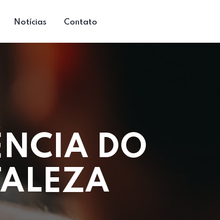
Notícias
Contato
ÊNCIA DO
TALEZA