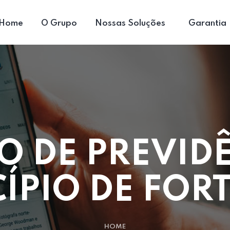
Home
O Grupo
Nossas Soluções
Garantia
TO DE PREVID
ÍPIO DE FOR
HOME