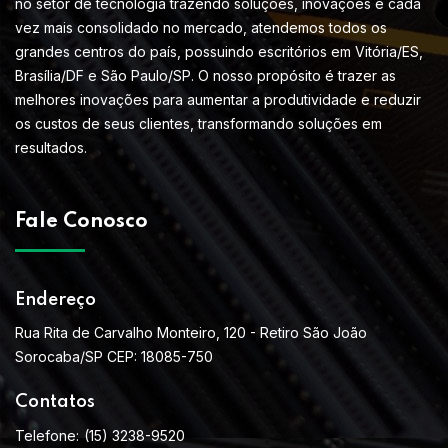
no setor de tecnologia trazendo soluções, inovações e cada
vez mais consolidado no mercado, atendemos todos os
grandes centros do país, possuindo escritórios em Vitória/ES,
Brasília/DF e São Paulo/SP. O nosso propósito é trazer as
melhores inovações para aumentar a produtividade e reduzir
os custos de seus clientes, transformando soluções em
resultados.
Fale Conosco
Endereço
Rua Rita de Carvalho Monteiro, 120 - Retiro São João
Sorocaba/SP CEP: 18085-750
Contatos
Telefone:
(15) 3238-9520