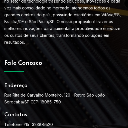
no setor de tecnologia trazendo soluções, inovações e cada
vez mais consolidado no mercado, atendemos todos os
grandes centros do país, possuindo escritórios em Vitória/ES,
Brasília/DF e São Paulo/SP. O nosso propósito é trazer as
melhores inovações para aumentar a produtividade e reduzir
os custos de seus clientes, transformando soluções em
resultados.
Fale Conosco
Endereço
Rua Rita de Carvalho Monteiro, 120 - Retiro São João
Sorocaba/SP CEP: 18085-750
Contatos
Telefone:
(15) 3238-9520