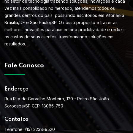
no setor de tecnologia trazendo soluções, inovações e cada
vez mais consolidado no mercado, atendemos todos os
grandes centros do país, possuindo escritórios em Vitória/ES,
Brasília/DF e São Paulo/SP. O nosso propósito é trazer as
melhores inovações para aumentar a produtividade e reduzir
os custos de seus clientes, transformando soluções em
resultados.
Fale Conosco
Endereço
Rua Rita de Carvalho Monteiro, 120 - Retiro São João
Sorocaba/SP CEP: 18085-750
Contatos
Telefone:
(15) 3238-9520