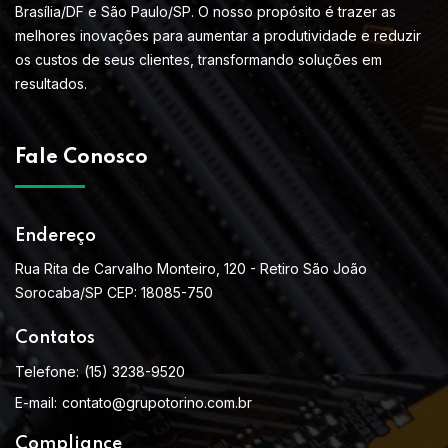
Brasília/DF e São Paulo/SP. O nosso propósito é trazer as
melhores inovações para aumentar a produtividade e reduzir
os custos de seus clientes, transformando soluções em
resultados.
Fale Conosco
Endereço
Rua Rita de Carvalho Monteiro, 120 - Retiro São João
Sorocaba/SP CEP: 18085-750
Contatos
Telefone:
(15) 3238-9520
E-mail:
contato@grupotorino.com.br
Compliance