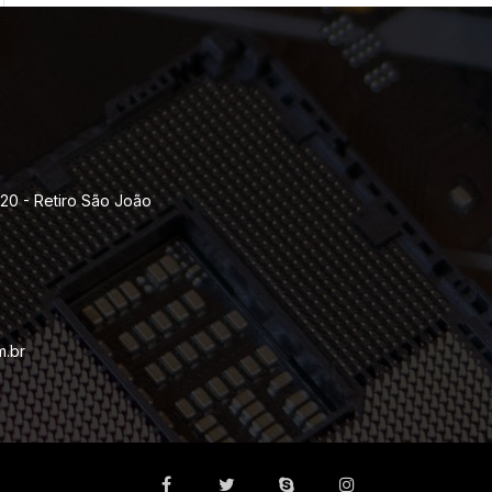
120 - Retiro São João
m.br