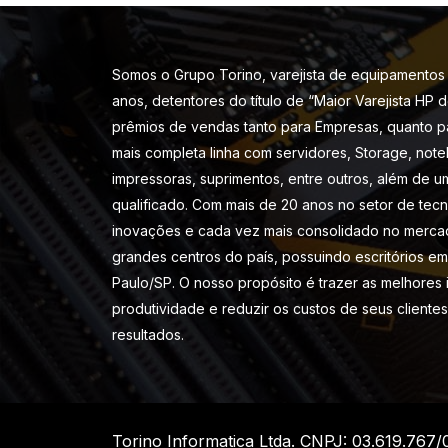
Somos o Grupo Torino, varejista de equipamentos 
anos, detentores do título de “Maior Varejista HP 
prêmios de vendas tanto para Empresas, quanto p
mais completa linha com servidores, Storage, note
impressoras, suprimentos, entre outros, além de u
qualificado. Com mais de 20 anos no setor de tec
inovações e cada vez mais consolidado no merca
grandes centros do país, possuindo escritórios em 
Paulo/SP. O nosso propósito é trazer as melhores
produtividade e reduzir os custos de seus cliente
resultados.
Torino Informatica Ltda. CNPJ: 03.619.767/