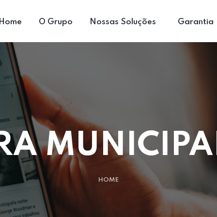
Home
O Grupo
Nossas Soluções
Garantia
RA MUNICIPA
HOME