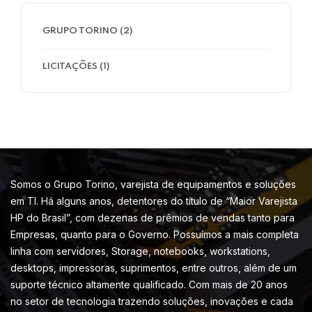
GRUPO TORINO
(2)
LICITAÇÕES
(1)
Somos o Grupo Torino, varejista de equipamentos e soluções
em TI. Há alguns anos, detentores do título de “Maior Varejista
HP do Brasil”, com dezenas de prêmios de vendas tanto para
Empresas, quanto para o Governo. Possuímos a mais completa
linha com servidores, Storage, notebooks, workstations,
desktops, impressoras, suprimentos, entre outros, além de um
suporte técnico altamente qualificado. Com mais de 20 anos
no setor de tecnologia trazendo soluções, inovações e cada