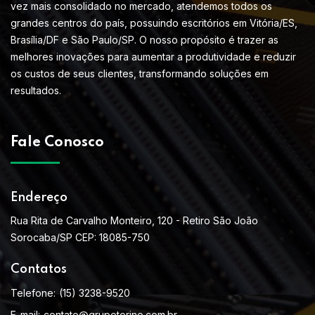
vez mais consolidado no mercado, atendemos todos os
grandes centros do país, possuindo escritórios em Vitória/ES,
Brasília/DF e São Paulo/SP. O nosso propósito é trazer as
melhores inovações para aumentar a produtividade e reduzir
os custos de seus clientes, transformando soluções em
resultados.
Fale Conosco
Endereço
Rua Rita de Carvalho Monteiro, 120 - Retiro São João
Sorocaba/SP CEP: 18085-750
Contatos
Telefone:
(15) 3238-9520
E-mail:
contato@grupotorino.com.br