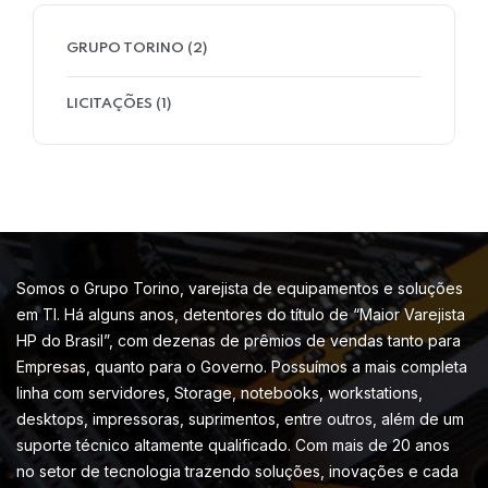
GRUPO TORINO
(2)
LICITAÇÕES
(1)
Somos o Grupo Torino, varejista de equipamentos e soluções
em TI. Há alguns anos, detentores do título de “Maior Varejista
HP do Brasil”, com dezenas de prêmios de vendas tanto para
Empresas, quanto para o Governo. Possuímos a mais completa
linha com servidores, Storage, notebooks, workstations,
desktops, impressoras, suprimentos, entre outros, além de um
suporte técnico altamente qualificado. Com mais de 20 anos
no setor de tecnologia trazendo soluções, inovações e cada