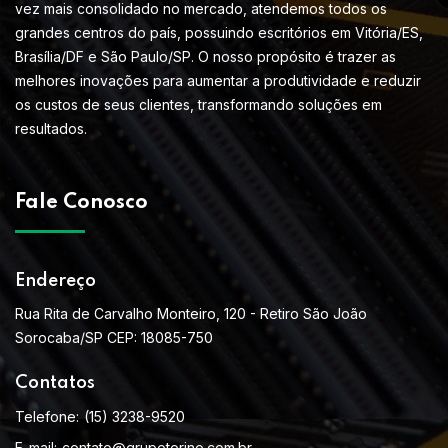
vez mais consolidado no mercado, atendemos todos os
grandes centros do país, possuindo escritórios em Vitória/ES,
Brasília/DF e São Paulo/SP. O nosso propósito é trazer as
melhores inovações para aumentar a produtividade e reduzir
os custos de seus clientes, transformando soluções em
resultados.
Fale Conosco
Endereço
Rua Rita de Carvalho Monteiro, 120 - Retiro São João
Sorocaba/SP CEP: 18085-750
Contatos
Telefone:
(15) 3238-9520
E-mail:
contato@grupotorino.com.br