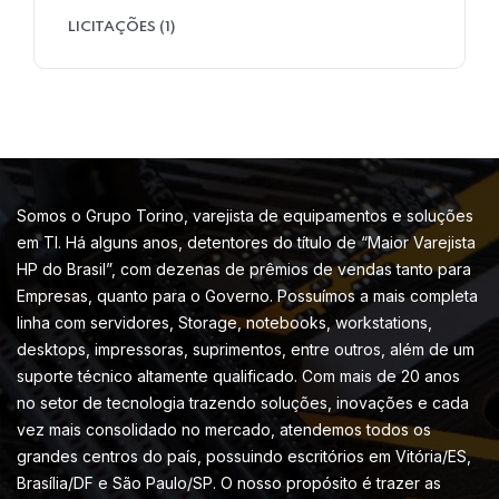
LICITAÇÕES
(1)
Somos o Grupo Torino, varejista de equipamentos e soluções
em TI. Há alguns anos, detentores do título de “Maior Varejista
HP do Brasil”, com dezenas de prêmios de vendas tanto para
Empresas, quanto para o Governo. Possuímos a mais completa
linha com servidores, Storage, notebooks, workstations,
desktops, impressoras, suprimentos, entre outros, além de um
suporte técnico altamente qualificado. Com mais de 20 anos
no setor de tecnologia trazendo soluções, inovações e cada
vez mais consolidado no mercado, atendemos todos os
grandes centros do país, possuindo escritórios em Vitória/ES,
Brasília/DF e São Paulo/SP. O nosso propósito é trazer as