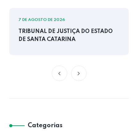
7 DE AGOSTO DE 2026
TRIBUNAL DE JUSTIÇA DO ESTADO
DE SANTA CATARINA
Categorias