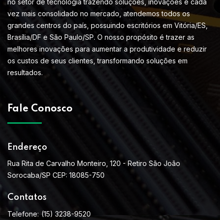
no setor de tecnologia trazendo soluções, inovações e cada
vez mais consolidado no mercado, atendemos todos os
grandes centros do país, possuindo escritórios em Vitória/ES,
Brasília/DF e São Paulo/SP. O nosso propósito é trazer as
melhores inovações para aumentar a produtividade e reduzir
os custos de seus clientes, transformando soluções em
resultados.
Fale Conosco
Endereço
Rua Rita de Carvalho Monteiro, 120 - Retiro São João
Sorocaba/SP CEP: 18085-750
Contatos
Telefone:
(15) 3238-9520