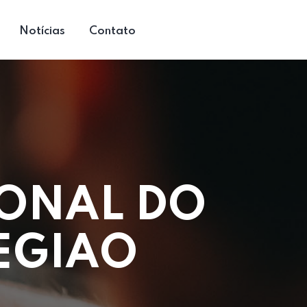
Notícias
Contato
ONAL DO
EGIAO