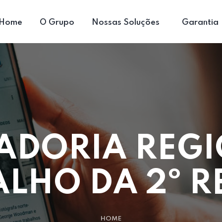
Home
O Grupo
Nossas Soluções
Garantia
ADORIA REGI
ALHO DA 2º R
HOME