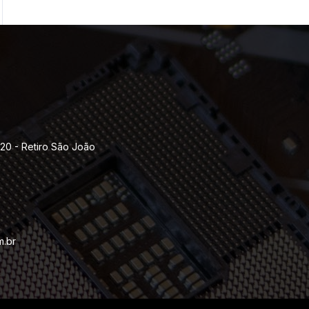
120 - Retiro São João
m.br