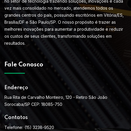
no setor de tecnologia trazendo soluções, inovações e cada
vez mais consolidado no mercado, atendemos todos os
grandes centros do país, possuindo escritórios em Vitória/ES,
Brasília/DF e São Paulo/SP. O nosso propósito é trazer as
melhores inovações para aumentar a produtividade e reduzir
os custos de seus clientes, transformando soluções em
resultados.
Fale Conosco
Endereço
Rua Rita de Carvalho Monteiro, 120 - Retiro São João
Sorocaba/SP CEP: 18085-750
Contatos
Telefone:
(15) 3238-9520