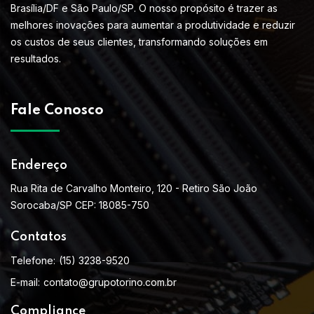
Brasília/DF e São Paulo/SP. O nosso propósito é trazer as
melhores inovações para aumentar a produtividade e reduzir
os custos de seus clientes, transformando soluções em
resultados.
Fale Conosco
Endereço
Rua Rita de Carvalho Monteiro, 120 - Retiro São João
Sorocaba/SP CEP: 18085-750
Contatos
Telefone:
(15) 3238-9520
E-mail:
contato@grupotorino.com.br
Compliance