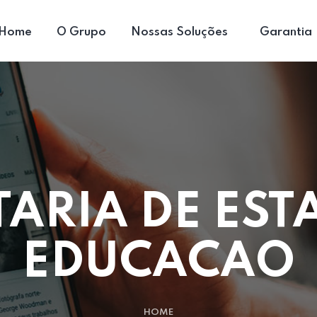
Home
O Grupo
Nossas Soluções
Garantia
TARIA DE EST
EDUCACAO
HOME