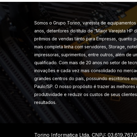
Somos o Grupo Torino, varejista de equipamentos 
anos, detentores do título de “Maior Varejista HP 
prêmios de vendas tanto para Empresas, quanto p
mais completa linha com servidores, Storage, note
impressoras, suprimentos, entre outros, além de u
qualificado. Com mais de 20 anos no setor de tec
inovações e cada vez mais consolidado no merca
grandes centros do país, possuindo escritórios em 
Paulo/SP. O nosso propósito é trazer as melhores
produtividade e reduzir os custos de seus cliente
resultados.
Torino Informatica Ltda. CNPJ: 03.619.767/