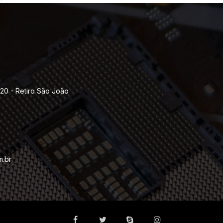
120 - Retiro São João
m.br