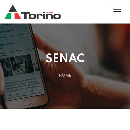
SENAC
HOME