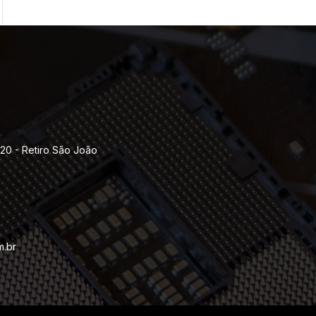
120 - Retiro São João
m.br