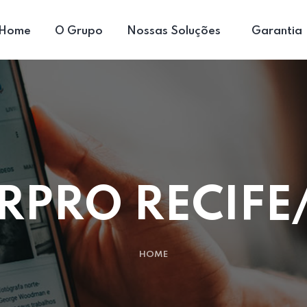
Home
O Grupo
Nossas Soluções
Garantia
RPRO RECIFE
HOME