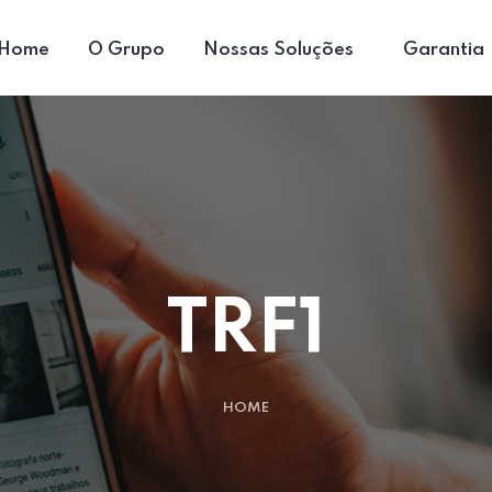
Home
O Grupo
Nossas Soluções
Garantia
TRF1
HOME