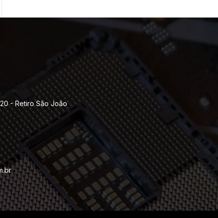
120 - Retiro São João
m.br