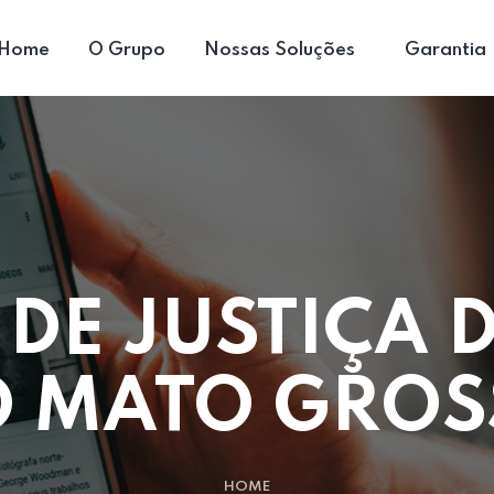
Home
O Grupo
Nossas Soluções
Garantia
 DE JUSTIÇA 
 MATO GRO
HOME