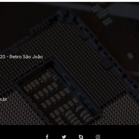
120 - Retiro São João
m.br