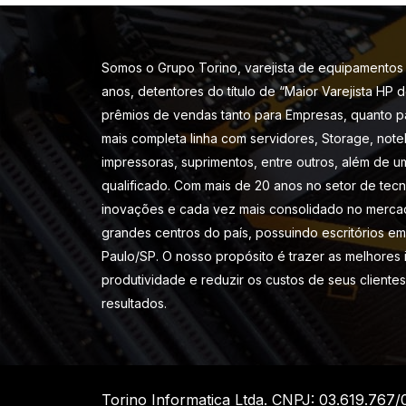
Somos o Grupo Torino, varejista de equipamentos 
anos, detentores do título de “Maior Varejista HP 
prêmios de vendas tanto para Empresas, quanto p
mais completa linha com servidores, Storage, note
impressoras, suprimentos, entre outros, além de u
qualificado. Com mais de 20 anos no setor de tec
inovações e cada vez mais consolidado no merca
grandes centros do país, possuindo escritórios em 
Paulo/SP. O nosso propósito é trazer as melhores
produtividade e reduzir os custos de seus cliente
resultados.
Torino Informatica Ltda. CNPJ: 03.619.767/