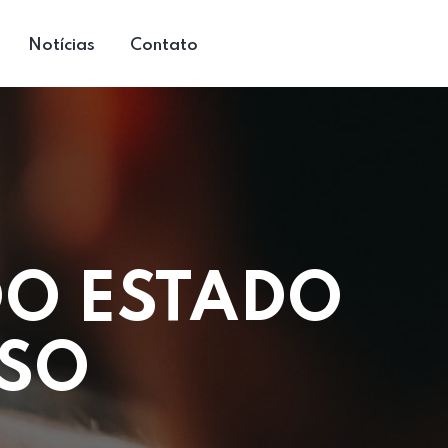
Notícias
Contato
DO ESTADO
SSO