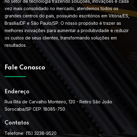
no setor de tecnologia trazendo soluções, inovações e cada
vez mais consolidado no mercado, atendemos todos os
grandes centros do país, possuindo escritórios em Vitória/ES,
Brasília/DF e São Paulo/SP. O nosso propósito é trazer as
melhores inovações para aumentar a produtividade e reduzir
os custos de seus clientes, transformando soluções em
resultados.
Fale Conosco
Endereço
Rua Rita de Carvalho Monteiro, 120 - Retiro São João
Sorocaba/SP CEP: 18085-750
Contatos
Telefone:
(15) 3238-9520