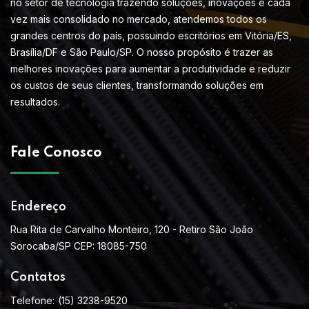
no setor de tecnologia trazendo soluções, inovações e cada
vez mais consolidado no mercado, atendemos todos os
grandes centros do país, possuindo escritórios em Vitória/ES,
Brasília/DF e São Paulo/SP. O nosso propósito é trazer as
melhores inovações para aumentar a produtividade e reduzir
os custos de seus clientes, transformando soluções em
resultados.
Fale Conosco
Endereço
Rua Rita de Carvalho Monteiro, 120 - Retiro São João
Sorocaba/SP CEP: 18085-750
Contatos
Telefone:
(15) 3238-9520