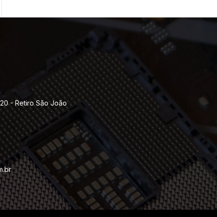
120 - Retiro São João
m.br