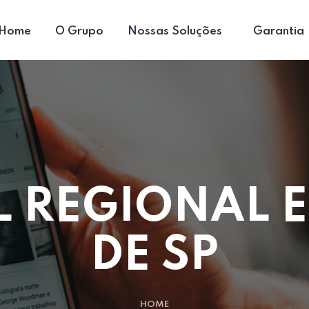
Home
O Grupo
Nossas Soluções
Garantia
L REGIONAL E
DE SP
HOME