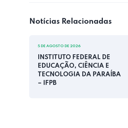
Notícias Relacionadas
5 DE AGOSTO DE 2026
INSTITUTO FEDERAL DE
EDUCAÇÃO, CIÊNCIA E
ÍBA
TECNOLOGIA DA PARAÍBA
– IFPB