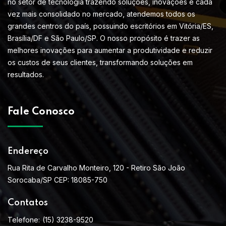
no setor de tecnologia trazendo soluções, inovações e cada
vez mais consolidado no mercado, atendemos todos os
grandes centros do país, possuindo escritórios em Vitória/ES,
Brasília/DF e São Paulo/SP. O nosso propósito é trazer as
melhores inovações para aumentar a produtividade e reduzir
os custos de seus clientes, transformando soluções em
resultados.
Fale Conosco
Endereço
Rua Rita de Carvalho Monteiro, 120 - Retiro São João
Sorocaba/SP CEP: 18085-750
Contatos
Telefone:
(15) 3238-9520