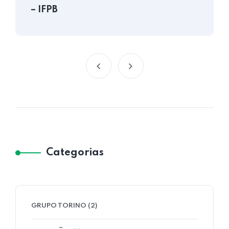
– IFPB
Categorias
GRUPO TORINO
(2)