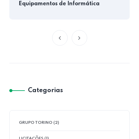
Equipamentos de Informática
Categorias
GRUPO TORINO
(2)
LICITAÇÕES
(1)